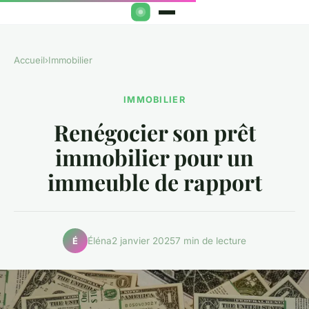
Accueil
›
Immobilier
IMMOBILIER
Renégocier son prêt
immobilier pour un
immeuble de rapport
Éléna
2 janvier 2025
7 min de lecture
É