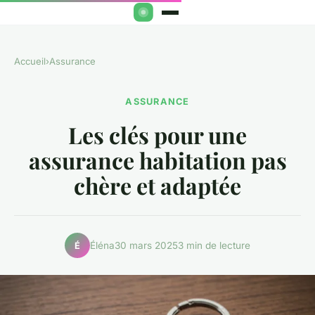
Accueil
›
Assurance
ASSURANCE
Les clés pour une
assurance habitation pas
chère et adaptée
Éléna
30 mars 2025
3 min de lecture
É