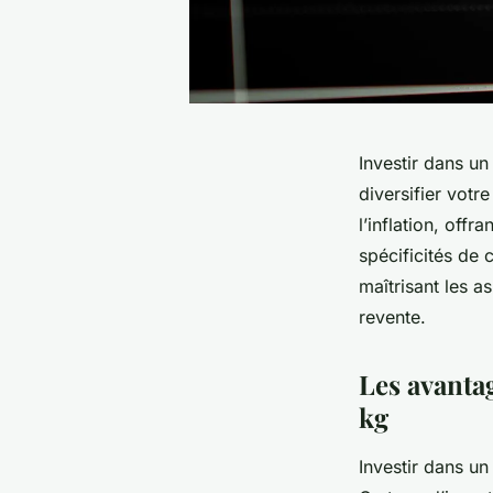
Investir dans un
diversifier votr
l’inflation, off
spécificités de 
maîtrisant les a
revente.
Les avantag
kg
Investir dans un 