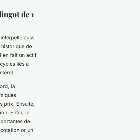
lingot de 1
interpelle aussi
 historique de
en fait un actif
 cycles liés à
ntérêt.
ord, la
omiques
 prix. Ensuite,
ion. Enfin, le
mportantes de
cotation or un