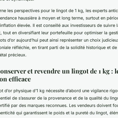
ne les perspectives pour le lingot de 1 kg, les experts anti
tendance haussière à moyen et long terme, surtout en périod
flation élevée. Il est conseillé aux investisseurs de suivre 
, tout en diversifiant leur portefeuille pour optimiser la ges
ots d’or aujourd’hui peut ainsi représenter un choix judicie
niale réfléchie, en tirant parti de la solidité historique et de 
étal précieux.
onserver et revendre un lingot de 1 kg : l
on efficace
ot d’or physique d’1 kg nécessite d’abord une vigilance rigo
ssentiel de s’assurer de la provenance et de la qualité du ling
rtifié par des marques reconnues. Les vendeurs doivent fou
henticité qui garantissent le poids et la pureté du lingot, élé