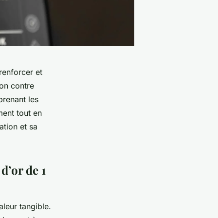
renforcer et
ion contre
prenant les
ment tout en
ation et sa
d’or de 1
aleur tangible.