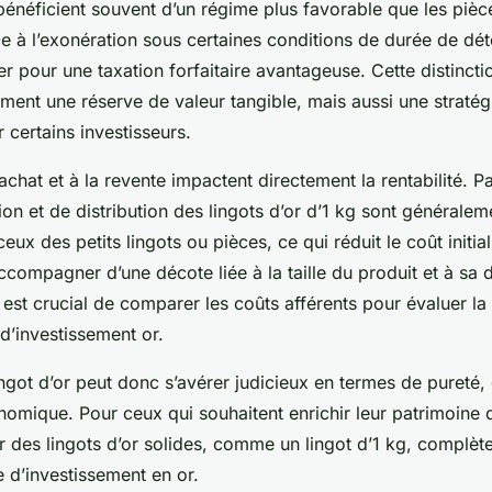
 bénéficient souvent d’un régime plus favorable que les pièce
 à l’exonération sous certaines conditions de durée de déte
ter pour une taxation forfaitaire avantageuse. Cette distincti
ment une réserve de valeur tangible, mais aussi une stratég
 certains investisseurs.
l’achat et à la revente impactent directement la rentabilité. 
tion et de distribution des lingots d’or d’1 kg sont générale
eux des petits lingots ou pièces, ce qui réduit le coût initia
ccompagner d’une décote liée à la taille du produit et à sa
l est crucial de comparer les coûts afférents pour évaluer la r
d’investissement or.
ngot d’or peut donc s’avérer judicieux en termes de pureté, d
nomique. Pour ceux qui souhaitent enrichir leur patrimoine
r des lingots d’or solides, comme un lingot d’1 kg, complèt
e d’investissement en or.