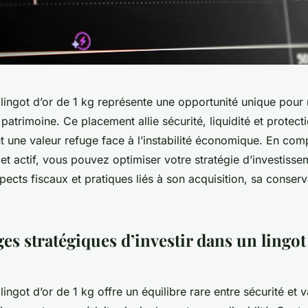
 lingot d’or de 1 kg représente une opportunité unique pour 
e patrimoine. Ce placement allie sécurité, liquidité et protect
rant une valeur refuge face à l’instabilité économique. En com
cet actif, vous pouvez optimiser votre stratégie d’investisse
spects fiscaux et pratiques liés à son acquisition, sa conserv
es stratégiques d’investir dans un lingot 
lingot d’or de 1 kg offre un équilibre rare entre sécurité et v