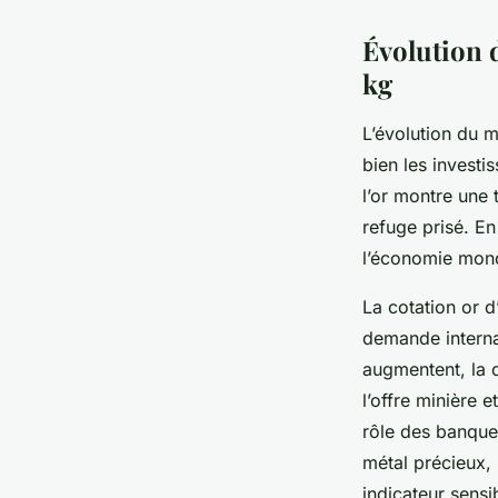
Évolution d
kg
L’évolution du m
bien les invest
l’or montre une 
refuge prisé. En 
l’économie mondi
La cotation or d
demande internat
augmentent, la 
l’offre minière e
rôle des banque
métal précieux,
indicateur sens