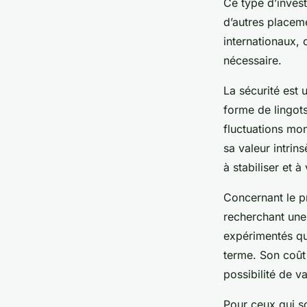
Ce type d’invest
d’autres placeme
internationaux, 
nécessaire.
La sécurité est 
forme de lingots
fluctuations mon
sa valeur intrin
à stabiliser et 
Concernant le pr
recherchant une 
expérimentés qu’
terme. Son coût 
possibilité de v
Pour ceux qui so