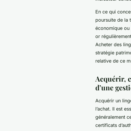
En ce qui concer
poursuite de la 
économique ou in
or régulièrement
Acheter des ling
stratégie patrimo
relative de ce m
Acquérir, c
d’une gesti
Acquérir un ling
l’achat. Il est e
généralement ce
certificats d’aut