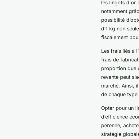
les lingots d'or
notamment grâce
possibilité d’op
d’1 kg non seule
fiscalement pour
Les frais liés à 
frais de fabrica
proportion que c
revente peut s’a
marché. Ainsi, i
de chaque type 
Opter pour un li
d’efficience éco
pérenne, achete
stratégie global