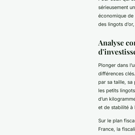
sérieusement un 
économique de le
des lingots d’or
Analyse com
d’investis
Plonger dans l’u
différences clés
par sa taille, s
les petits lingot
d’un kilogramme
et de stabilité à
Sur le plan fisc
France, la fisca