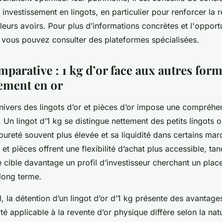
investissement en lingots, en particulier pour renforcer la r
urs avoirs. Pour plus d’informations concrètes et l'opportu
, vous pouvez consulter des plateformes spécialisées.
parative : 1 kg d’or face aux autres for
sement en or
nivers des lingots d’or et pièces d’or impose une compréhe
. Un lingot d’1 kg se distingue nettement des petits lingots 
a pureté souvent plus élevée et sa liquidité dans certains mar
s et pièces offrent une flexibilité d’achat plus accessible, tan
 cible davantage un profil d’investisseur cherchant un plac
 long terme.
al, la détention d’un lingot d’or d’1 kg présente des avantage
lité applicable à la revente d’or physique diffère selon la nat