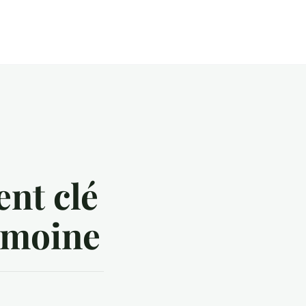
ent clé
rimoine